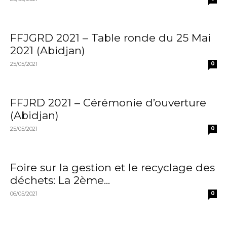
FFJGRD 2021 – Table ronde du 25 Mai
2021 (Abidjan)
25/05/2021
0
FFJRD 2021 – Cérémonie d’ouverture
(Abidjan)
25/05/2021
0
Foire sur la gestion et le recyclage des
déchets: La 2ème...
06/05/2021
0