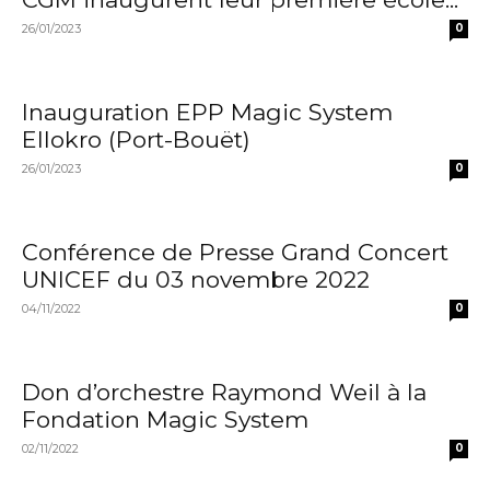
26/01/2023
0
Inauguration EPP Magic System
Ellokro (Port-Bouët)
26/01/2023
0
Conférence de Presse Grand Concert
UNICEF du 03 novembre 2022
04/11/2022
0
Don d’orchestre Raymond Weil à la
Fondation Magic System
02/11/2022
0