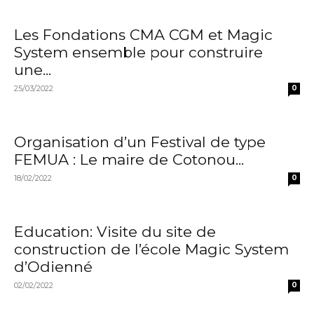
Les Fondations CMA CGM et Magic
System ensemble pour construire
une...
25/03/2022
0
Organisation d’un Festival de type
FEMUA : Le maire de Cotonou...
18/02/2022
0
Education: Visite du site de
construction de l’école Magic System
d’Odienné
02/02/2022
0