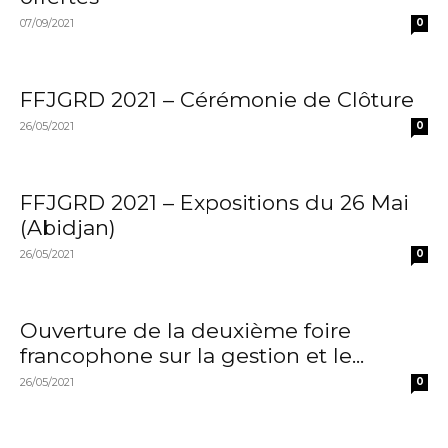
07/09/2021
0
FFJGRD 2021 – Cérémonie de Clôture
26/05/2021
0
FFJGRD 2021 – Expositions du 26 Mai
(Abidjan)
26/05/2021
0
Ouverture de la deuxième foire
francophone sur la gestion et le...
26/05/2021
0