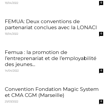
15/04/2022
0
FEMUA: Deux conventions de
partenariat conclues avec la LONACI
15/04/2022
0
Femua : la promotion de
l’entreprenariat et de l’employabilité
des jeunes...
14/04/2022
0
Convention Fondation Magic System
et CMA CGM (Marseille)
25/03/2022
0