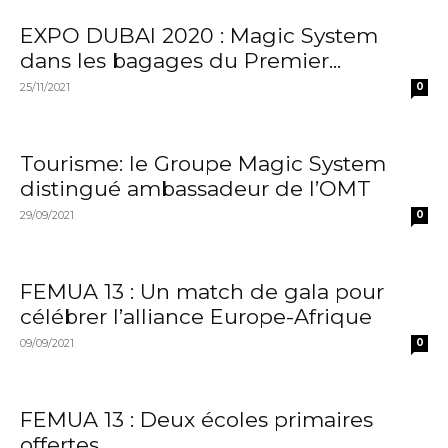
EXPO DUBAI 2020 : Magic System
dans les bagages du Premier...
25/11/2021
0
Tourisme: le Groupe Magic System
distingué ambassadeur de l’OMT
29/09/2021
0
FEMUA 13 : Un match de gala pour
célébrer l’alliance Europe-Afrique
09/09/2021
0
FEMUA 13 : Deux écoles primaires
offertes