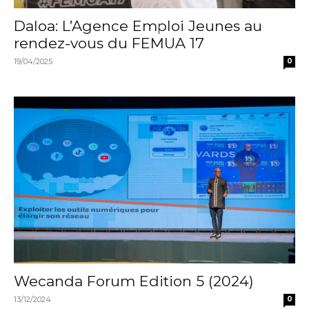
Daloa: L’Agence Emploi Jeunes au
rendez-vous du FEMUA 17
19/04/2025
0
Wecanda Forum Edition 5 (2024)
13/12/2024
0