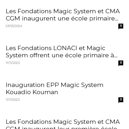
Les Fondations Magic System et CMA
CGM inaugurent une école primaire...
03/05/2024
0
Les Fondations LONACI et Magic
System offrent une école primaire à...
11/11/2023
0
Inauguration EPP Magic System
Kouadio Kouman
11/11/2023
0
Les Fondations Magic System et CMA
CGM inaugurent leur première école...