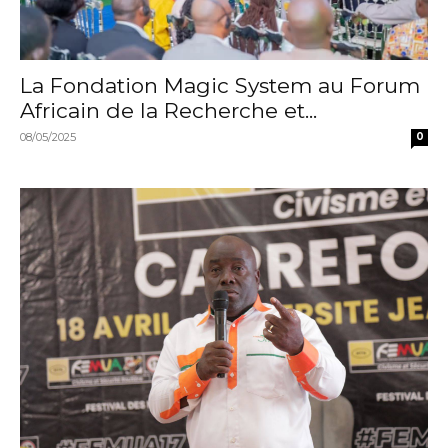
La Fondation Magic System au Forum
Africain de la Recherche et...
08/05/2025
0