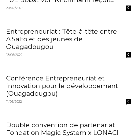
20/07/2022
0
Entrepreneuriat : Tête-à-tête entre
A’Salfo et des jeunes de
Ouagadougou
13/06/2022
0
Conférence Entrepreneuriat et
innovation pour le développement
(Ouagadougou)
11/06/2022
0
Double convention de partenariat
Fondation Magic System x LONACI