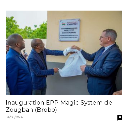
Inauguration EPP Magic System de
Zougban (Brobo)
04/05/2024
0