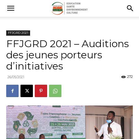
FFJGRD 2021
FFJGRD 2021 – Auditions
des jeunes porteurs
d’initiatives
272
26/05/2021