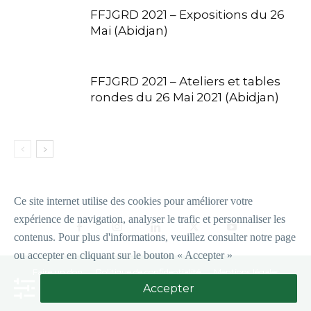
FFJGRD 2021 – Expositions du 26
Mai (Abidjan)
FFJGRD 2021 – Ateliers et tables
rondes du 26 Mai 2021 (Abidjan)
Ce site internet utilise des cookies pour améliorer votre
expérience de navigation, analyser le trafic et personnaliser les
contenus.
P
our plus d'informations, veuillez consulter notre page
ou accepter en cliquant sur le bouton « Accepter »
Faire un don
Politique de confidentialité
Mentions légales
Accepter
© Copyright 2026 Fondation Magic System