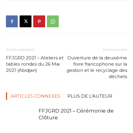
Article précédent
Article suivant
FFJGRD 2021 – Ateliers et
Ouverture de la deuxième
tables rondes du 26 Mai
foire francophone sur la
2021 (Abidjan)
gestion et le recyclage des
déchets
ARTICLES CONNEXES
PLUS DE L'AUTEUR
FFJGRD 2021 – Cérémonie de
Clôture