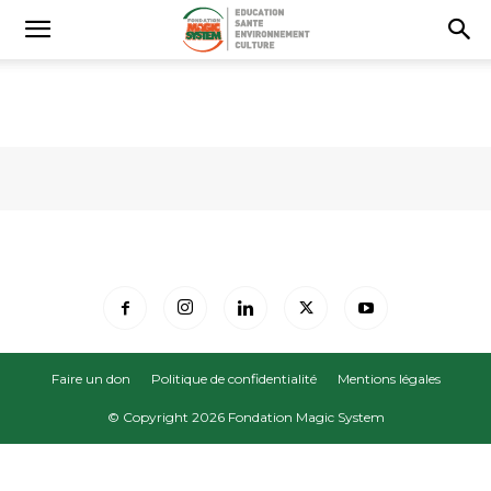
Faire un don
Politique de confidentialité
Mentions légales
© Copyright 2026 Fondation Magic System