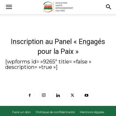
Inscription au Panel « Engagés
pour la Paix »
[wpforms id= »9265″ title= »false »
description= »true »]
Faire un don
Politique de confidentialité
Mentions légales