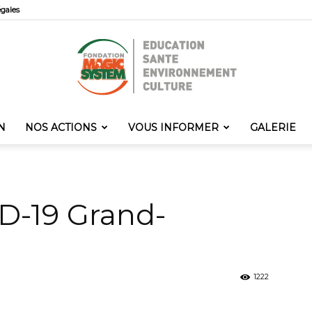
égales
N
NOS ACTIONS
VOUS INFORMER
GALERIE
Fondation
ID-19 Grand-
Magic
1222