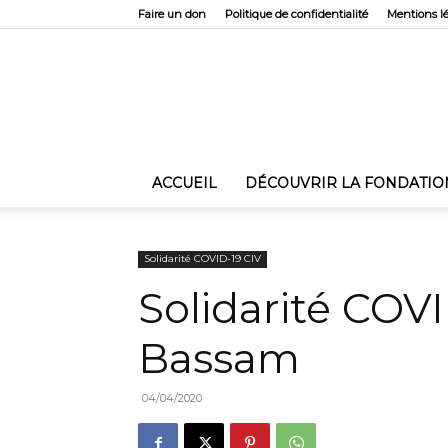
Faire un don
Politique de confidentialité
Mentions l
ACCUEIL
DÉCOUVRIR LA FONDATIO
Solidarité COVID-19 CIV
Solidarité COV
Bassam
04/04/2020