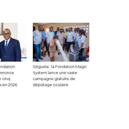
ondation
Séguéla : la Fondation Magic
annonce
System lance une vaste
e cinq
campagne gratuite de
s en 2026
dépistage oculaire