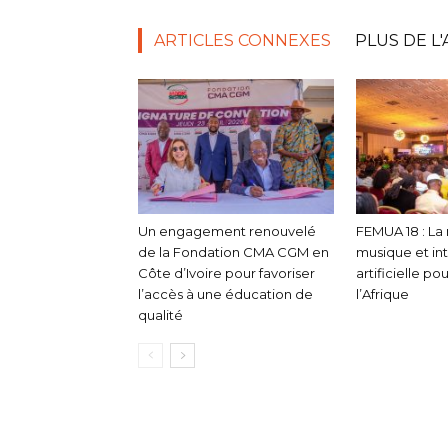
ARTICLES CONNEXES
PLUS DE L
Un engagement renouvelé
FEMUA 18 : La
de la Fondation CMA CGM en
musique et in
Côte d’Ivoire pour favoriser
artificielle p
l’accès à une éducation de
l’Afrique
qualité