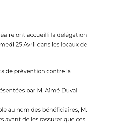
néaire ont accueilli la délégation
edi 25 Avril dans les locaux de
ts de prévention contre la
ésentées par M. Aimé Duval
e au nom des bénéficiaires, M.
s avant de les rassurer que ces