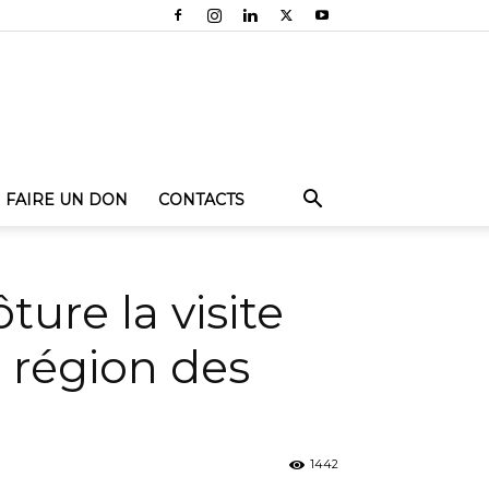
FAIRE UN DON
CONTACTS
ôture la visite
a région des
1442