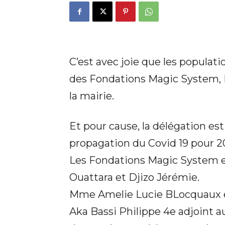
C’est avec joie que les populatio
des Fondations Magic System, D
la mairie.
Et pour cause, la délégation es
propagation du Covid 19 pour 20
Les Fondations Magic System e
Ouattara et Djizo Jérémie.
Mme Amelie Lucie BLocquaux es
Aka Bassi Philippe 4e adjoint a