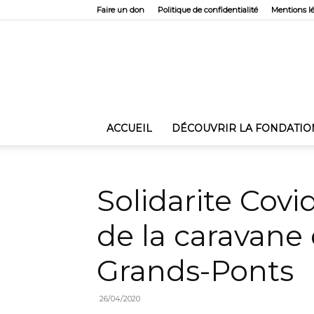
Faire un don
Politique de confidentialité
Mentions l
ACCUEIL
DÉCOUVRIR LA FONDATIO
Solidarite Covid
de la caravane 
Grands-Ponts
26/04/2020