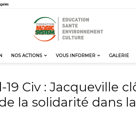
égales
N
NOS ACTIONS
VOUS INFORMER
GALERIE
Fondation
-19 Civ : Jacqueville cl
de la solidarité dans l
Magic