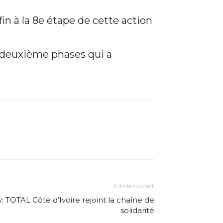
in à la 8e étape de cette action
a deuxième phases qui a
Article suivant
v: TOTAL Côte d’Ivoire rejoint la chaîne de
solidarité